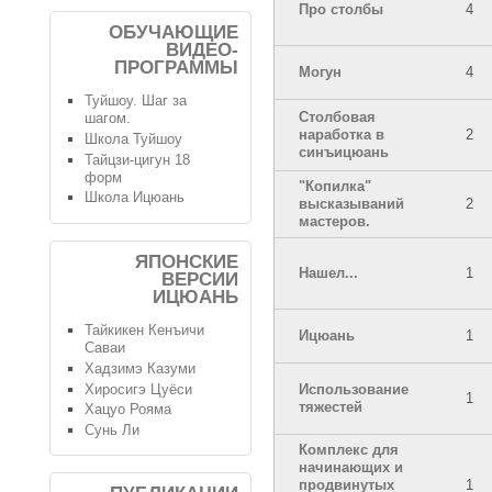
Про столбы
4
ОБУЧАЮЩИЕ
ВИДЕО-
ПРОГРАММЫ
Могун
4
Туйшоу. Шаг за
Столбовая
шагом.
наработка в
2
Школа Туйшоу
синъицюань
Тайцзи-цигун 18
форм
"Копилка"
Школа Ицюань
высказываний
2
мастеров.
ЯПОНСКИЕ
Нашел...
1
ВЕРСИИ
ИЦЮАНЬ
Тайкикен Кенъичи
Ицюань
1
Саваи
Хадзимэ Казуми
Хиросигэ Цуёси
Использование
1
тяжестей
Хацуо Рояма
Сунь Ли
Комплекс для
начинающих и
продвинутых
1