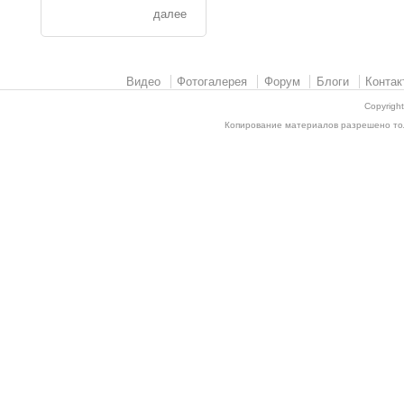
далее
Видео
Фотогалерея
Форум
Блоги
Контак
Copyrigh
Копирование материалов разрешено толь