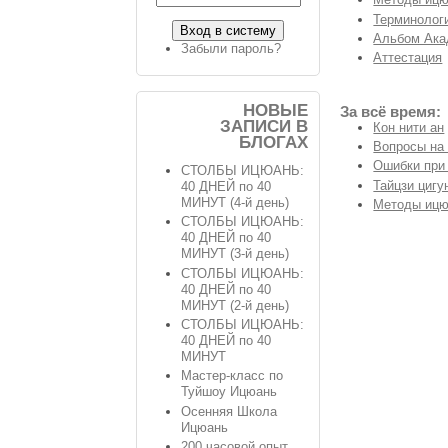
Терминологи
Альбом Ака
Забыли пароль?
Аттестация
НОВЫЕ
За всё время:
ЗАПИСИ В
Кон нити ан
БЛОГАХ
Вопросы на
Ошибки при
СТОЛБЫ ИЦЮАНЬ:
Тайцзи цигу
40 ДНЕЙ по 40
МИНУТ (4-й день)
Методы ицю
СТОЛБЫ ИЦЮАНЬ:
40 ДНЕЙ по 40
МИНУТ (3-й день)
СТОЛБЫ ИЦЮАНЬ:
40 ДНЕЙ по 40
МИНУТ (2-й день)
СТОЛБЫ ИЦЮАНЬ:
40 ДНЕЙ по 40
МИНУТ
Мастер-класс по
Туйшоу Ицюань
Осенняя Школа
Ицюань
200 часовой опыт