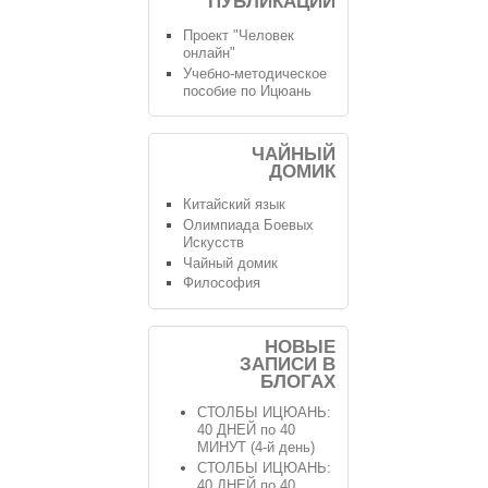
ПУБЛИКАЦИИ
Проект "Человек
онлайн"
Учебно-методическое
пособие по Ицюань
ЧАЙНЫЙ
ДОМИК
Китайский язык
Олимпиада Боевых
Искусств
Чайный домик
Философия
НОВЫЕ
ЗАПИСИ В
БЛОГАХ
СТОЛБЫ ИЦЮАНЬ:
40 ДНЕЙ по 40
МИНУТ (4-й день)
СТОЛБЫ ИЦЮАНЬ:
40 ДНЕЙ по 40