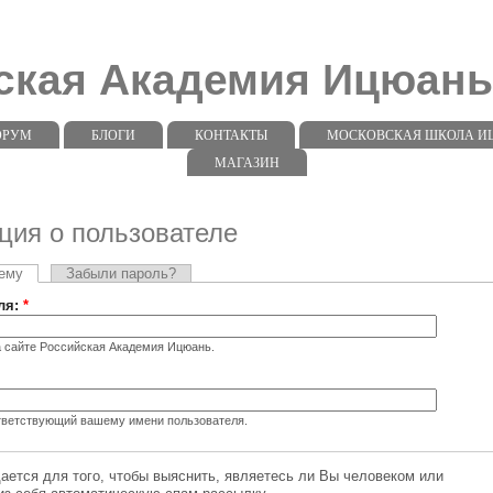
ская Академия Ицюан
ОРУМ
БЛОГИ
КОНТАКТЫ
МОСКОВСКАЯ ШКОЛА ИЦЮ
МАГАЗИН
ия о пользователе
тему
Забыли пароль?
ля:
*
а сайте Российская Академия Ицюань.
ответствующий вашему имени пользователя.
ся для того, чтобы выяснить, являетесь ли Вы человеком или