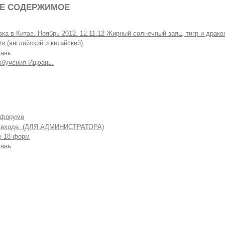
Е СОДЕРЖИМОЕ
вка в Китае. Ноябрь 2012. 12.11.12 Жирный солнечный заяц, тигр и драко
я (английский и китайский)
ань
обучения Ицюань.
 форуме
 входе. (ДЛЯ АДМИНИСТРАТОРА)
н 18 форм
ань