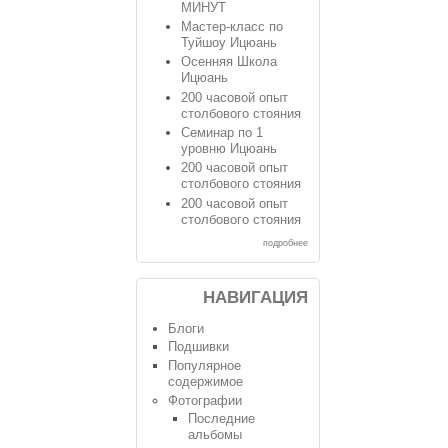
МИНУТ
Мастер-класс по
Туйшоу Ицюань
Осенняя Школа
Ицюань
200 часовой опыт
столбового стояния
Семинар по 1
уровню Ицюань
200 часовой опыт
столбового стояния
200 часовой опыт
столбового стояния
подробнее
НАВИГАЦИЯ
Блоги
Подшивки
Популярное
содержимое
Фотографии
Последние
альбомы