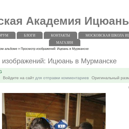
ская Академия Ицюан
ОРУМ
БЛОГИ
КОНТАКТЫ
МОСКОВСКАЯ ШКОЛА ИЦЮ
МАГАЗИН
том альбоме » Просмотр изображений: Ицюань в Мурманске
 изображений: Ицюань в Мурманске
G
Войдите на сайт
для отправки комментариев
Оригинальный раз