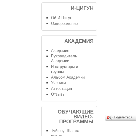
И-ЦИГУН
Об И-Цигун
Оздоровление
АКАДЕМИЯ
Академия
Руководитель
Академии
Инструкторы и
группы
Альбом Академии
Ученики
Аттестация
Отзывы
ОБУЧАЮЩИЕ
ВИДЕО-
Поделиться…
ПРОГРАММЫ
Туйшоу. Шаг за
шагом.