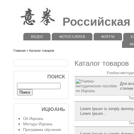
Российская
ВИДЕО
ФОТОГАЛЕРЕЯ
ФОРУМ
Б
Ф
Главная
» Каталог товаров
Каталог товаров
Учебно-методи
ПОИСК
Для все
стилем 
Те
Lorem Ipsum is simply dummy te
ИЦЮАНЬ
Lorem Ipsum...
Об Ицюань
Те
Методы Ицюань
Программа обучения
Lorem Ipsum is simply dummy te