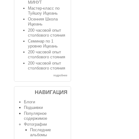
МИНУТ
Мастер-класс по
Туйшоу Ицюань
Осенняя Школа
Ицюань
200 часовой опыт
столбового стояния
Семинар по 1
уровню Ицюань
200 часовой опыт
столбового стояния
200 часовой опыт
столбового стояния
подробнее
НАВИГАЦИЯ
Блоги
Подшивки
Популярное
содержимое
Фотографии
Последние
альбомы