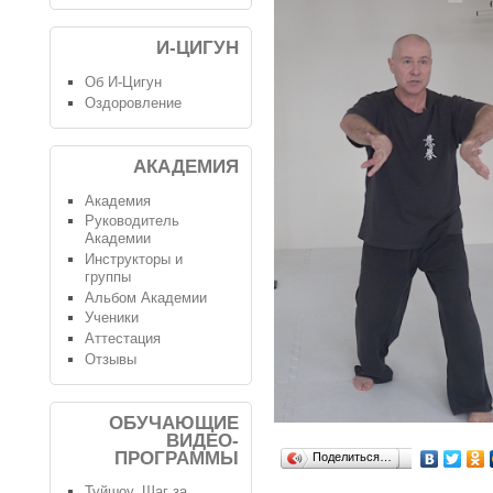
И-ЦИГУН
Об И-Цигун
Оздоровление
АКАДЕМИЯ
Академия
Руководитель
Академии
Инструкторы и
группы
Альбом Академии
Ученики
Аттестация
Отзывы
ОБУЧАЮЩИЕ
ВИДЕО-
ПРОГРАММЫ
Поделиться…
Туйшоу. Шаг за