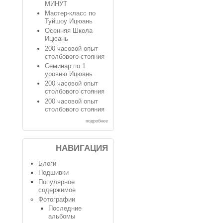
МИНУТ
Мастер-класс по
Туйшоу Ицюань
Осенняя Школа
Ицюань
200 часовой опыт
столбового стояния
Семинар по 1
уровню Ицюань
200 часовой опыт
столбового стояния
200 часовой опыт
столбового стояния
подробнее
НАВИГАЦИЯ
Блоги
Подшивки
Популярное
содержимое
Фотографии
Последние
альбомы