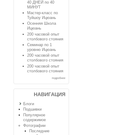
40 ДНЕЙ по 40
МИНУТ
Мастер-класс по
Туйшоу Ицюань
Осенняя Школа
Ицюань
200 часовой опыт
столбового стояния
Семинар по 1
уровню Ицюань
200 часовой опыт
столбового стояния
200 часовой опыт
столбового стояния
подробнее
НАВИГАЦИЯ
Блоги
Подшивки
Популярное
содержимое
Фотографии
Последние