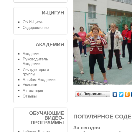
И-ЦИГУН
Об И-Цигун
Оздоровление
АКАДЕМИЯ
Академия
Руководитель
Академии
Инструкторы и
группы
Альбом Академии
Ученики
Аттестация
Поделиться…
Отзывы
ОБУЧАЮЩИЕ
ПОПУЛЯРНОЕ СОД
ВИДЕО-
ПРОГРАММЫ
За сегодня:
Туйшоу. Шаг за