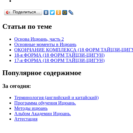
Поделиться…
Статьи по теме
Основа Ицюань, часть 2
Основные моменты в Ицюань
ОКОНЧАНИЕ КОМПЛЕКСА (18 ФОРМ ТАЙЦЗИ-ЦИГ
18-я ФОРМА (18 ФОРМ ТАЙЦЗИ-ЦИГУН)
17-я ФОРМА (18 ФОРМ ТАЙЦЗИ-ЦИГУН)
Популярное содержимое
За сегодня:
Терминология (английский и китайский)
Программа обучения Ицюань.
Методы ицюань
Альбом Академии Ицюань.
Аттестация