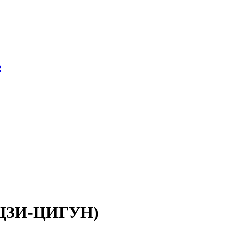
ь
ЙЦЗИ-ЦИГУН)