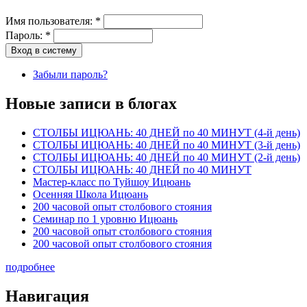
Имя пользователя:
*
Пароль:
*
Забыли пароль?
Новые записи в блогах
СТОЛБЫ ИЦЮАНЬ: 40 ДНЕЙ по 40 МИНУТ (4-й день)
СТОЛБЫ ИЦЮАНЬ: 40 ДНЕЙ по 40 МИНУТ (3-й день)
СТОЛБЫ ИЦЮАНЬ: 40 ДНЕЙ по 40 МИНУТ (2-й день)
СТОЛБЫ ИЦЮАНЬ: 40 ДНЕЙ по 40 МИНУТ
Мастер-класс по Туйшоу Ицюань
Осенняя Школа Ицюань
200 часовой опыт столбового стояния
Семинар по 1 уровню Ицюань
200 часовой опыт столбового стояния
200 часовой опыт столбового стояния
подробнее
Навигация