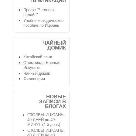
ПУБЛИКАЦИИ
Проект "Человек
онлайн"
Учебно-методическое
пособие по Ицюань
ЧАЙНЫЙ
ДОМИК
Китайский язык
Олимпиада Боевых
Искусств
Чайный домик
Философия
НОВЫЕ
ЗАПИСИ В
БЛОГАХ
СТОЛБЫ ИЦЮАНЬ:
40 ДНЕЙ по 40
МИНУТ (4-й день)
СТОЛБЫ ИЦЮАНЬ:
40 ДНЕЙ по 40