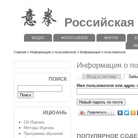
Российская
ВИДЕО
ФОТОГАЛЕРЕЯ
ФОРУМ
Б
Ф
Главная
»
Информация о пользователе
» Информация о пользователе
Информация о по
Вход в систему
Забы
ПОИСК
Имя пользователя или адрес 
ИЦЮАНЬ
Поделиться…
Об Ицюань
Методы Ицюань
Программа обучения
ПОПУЛЯРНОЕ СОД