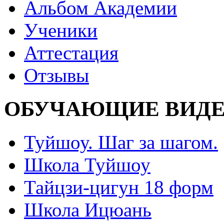
Альбом Академии
Ученики
Аттестация
Отзывы
ОБУЧАЮЩИЕ ВИДЕ
Туйшоу. Шаг за шагом.
Школа Туйшоу
Тайцзи-цигун 18 форм
Школа Ицюань