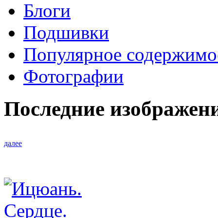
Блоги
Подшивки
Популярное содержимо
Фотографии
Последние изображен
далее