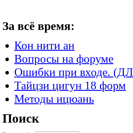
За всё время:
Кон нити ан
Вопросы на форуме
Ошибки при входе. 
Тайцзи цигун 18 форм
Методы ицюань
Поиск