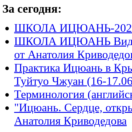
За сегодня:
ШКОЛА ИЦЮАНЬ-2020
ШКОЛА ИЦЮАНЬ Видео
от Анатолия Криводедо
Практика Ицюань в Крым
Туйтуо Чжуан (16-17.06
Терминология (английс
"Ицюань. Сердце, откры
Анатолия Криводедова