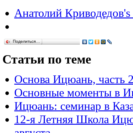
Анатолий Криводедов's 
Поделиться…
Статьи по теме
Основа Ицюань, часть 
Основные моменты в И
Ицюань: семинар в Каза
12-я Летняя Школа Ицю
августа