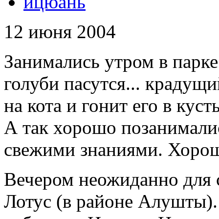
ицюань
12 июня 2004
Занимались утром в парке
голуби пасутся... крадущий
на кота и гонит его в куст
А так хорошо позанимали
свежими знаниями. Хоро
Вечером неожиданно для с
Лотус (в районе Алушты).