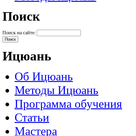
Поиск
Поиск на сайте:
Ицюань
Об Ицюань
Методы Ицюань
Программа обучения
Статьи
Мастера