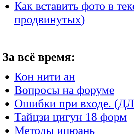
Как вставить фото в тек
продвинутых)
За всё время:
Кон нити ан
Вопросы на форуме
Ошибки при входе. 
Тайцзи цигун 18 форм
Методы ицюань