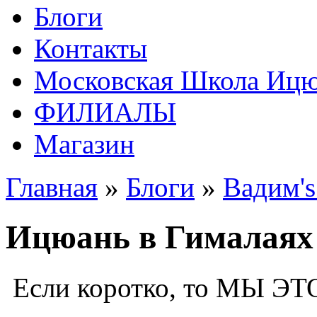
Блоги
Контакты
Московская Школа Ицюа
ФИЛИАЛЫ
Магазин
Главная
»
Блоги
»
Вадим's
Ицюань в Гималаях
Если коротко, то МЫ ЭТ