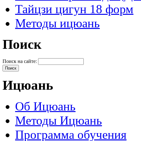
Тайцзи цигун 18 форм
Методы ицюань
Поиск
Поиск на сайте:
Ицюань
Об Ицюань
Методы Ицюань
Программа обучения