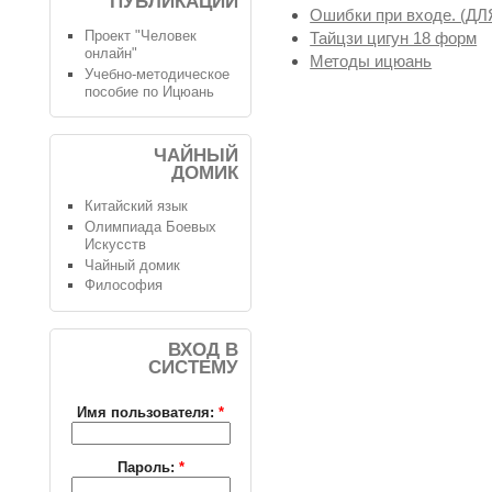
ПУБЛИКАЦИИ
Ошибки при входе. (
Проект "Человек
Тайцзи цигун 18 форм
онлайн"
Методы ицюань
Учебно-методическое
пособие по Ицюань
ЧАЙНЫЙ
ДОМИК
Китайский язык
Олимпиада Боевых
Искусств
Чайный домик
Философия
ВХОД В
СИСТЕМУ
Имя пользователя:
*
Пароль:
*