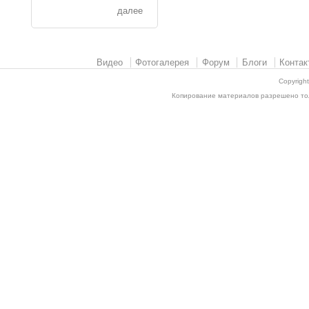
далее
Видео
Фотогалерея
Форум
Блоги
Контак
Copyrigh
Копирование материалов разрешено толь