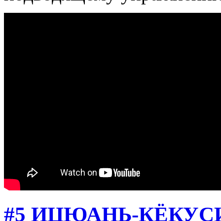
#5 ИЦЮАНЬ-КЁКУ