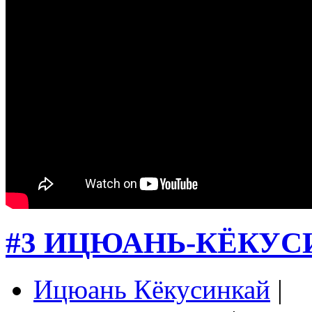
#3 ИЦЮАНЬ-КЁКУ
Ицюань Кёкусинкай
|