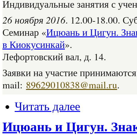
Индивидуальные занятия с уче
26 ноября 2016
. 12.00-18.00. С
Семинар «
Ицюань и Цигун. Зна
в Киокусинкай
».
Лефортовский вал, д. 14.
Заявки на участие принимаются 
mail:
89629010838@mail.ru
.
Читать далее
Ицюань и Цигун. Знак