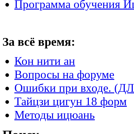
Программа обучения И
За всё время:
Кон нити ан
Вопросы на форуме
Ошибки при входе. 
Тайцзи цигун 18 форм
Методы ицюань