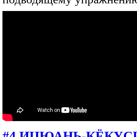
#4 ИЦЮАНЬ-КЁКУ