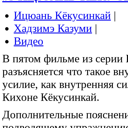
Ицюань Кёкусинкай
|
Хадзимэ Казуми
|
Видео
В пятом фильме из серии
разъясняется что такое вн
усилие, как внутренняя си
Кихоне Кёкусинкай.
Дополнительные пояснени
подводящему упражнению