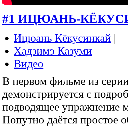
#1 ИЦЮАНЬ-КЁКУ
Ицюань Кёкусинкай
|
Хадзимэ Казуми
|
Видео
В первом фильме из сери
демонстрируется с подро
подводящее упражнение м
Попутно даётся простое о