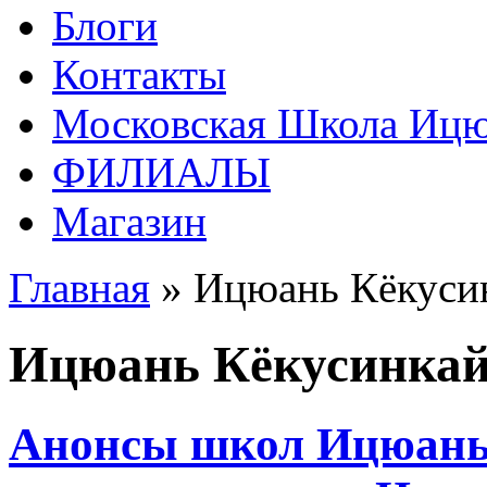
Блоги
Контакты
Московская Школа Ицюа
ФИЛИАЛЫ
Магазин
Главная
» Ицюань Кёкуси
Ицюань Кёкусинка
Анонсы школ Ицюань 