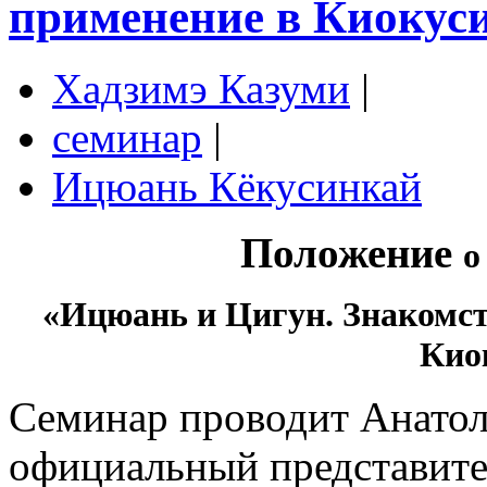
применение в Киокус
Хадзимэ Казуми
|
семинар
|
Ицюань Кёкусинкай
Положение
о
«Ицюань и Цигун.
Знакомст
Кио
Семинар проводит Анатол
официальный представите