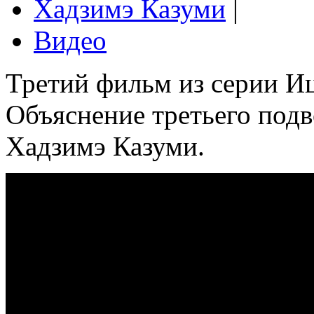
Хадзимэ Казуми
|
Видео
Третий фильм из серии И
Объяснение третьего под
Хадзимэ Казуми.