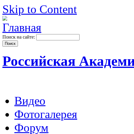
Skip to Content
Поиск на сайте:
Российская Академ
Видео
Фотогалерея
Форум