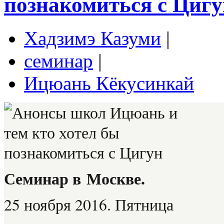
познакомиться с Цигу
Хадзимэ Казуми
|
семинар
|
Ицюань Кёкусинкай
Семинар в
Москве.
25 ноября 2016. Пятница