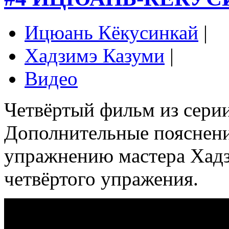
Ицюань Кёкусинкай
|
Хадзимэ Казуми
|
Видео
Четвёртый фильм из сери
Дополнительные пояснени
упражнению мастера Хадз
четвёртого упражения.