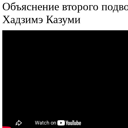
Объяснение второго подв
Хадзимэ Казуми