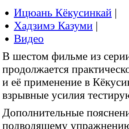
Ицюань Кёкусинкай
|
Хадзимэ Казуми
|
Видео
В шестом фильме из сери
продолжается практическ
и её применение в Кёкуси
взрывные усилия тестирую
Дополнительные пояснени
подводящему упражнению