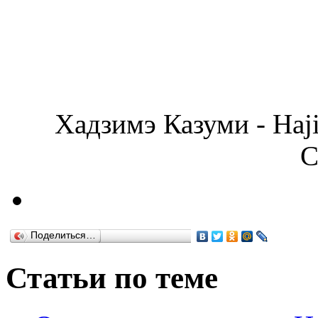
Хадзимэ Казуми - Haj
С
Поделиться…
Статьи по теме