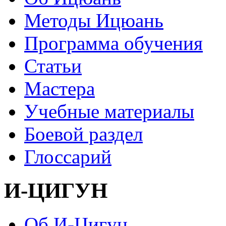
Методы Ицюань
Программа обучения
Статьи
Мастера
Учебные материалы
Боевой раздел
Глоссарий
И-ЦИГУН
Об И-Цигун