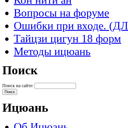
Вопросы на форуме
Ошибки при входе. 
Тайцзи цигун 18 форм
Методы ицюань
Поиск
Поиск на сайте:
Ицюань
Об Ицюань