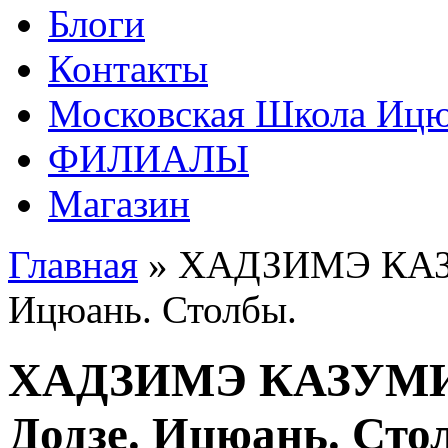
Блоги
Контакты
Московская Школа Ицюа
ФИЛИАЛЫ
Магазин
Главная
» ХАДЗИМЭ КАЗУМ
Ицюань. Столбы.
ХАДЗИМЭ КАЗУМИ -
Додзе. Ицюань. Сто