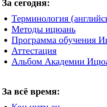
За сегодня:
Терминология (английс
Методы ицюань
Программа обучения И
Аттестация
Альбом Академии Ицюа
За всё время:
Кон нити ан