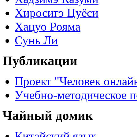
Хиросигэ Цуёси
Хацуо Рояма
Сунь Ли
Публикации
Проект "Человек онлай
Учебно-методическое 
Чайный домик
Китайский язык