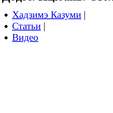
Хадзимэ Казуми
|
Статьи
|
Видео