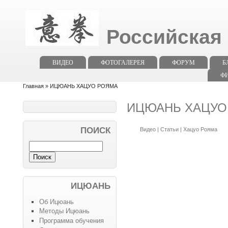
Российская
ВИДЕО
ФОТОГАЛЕРЕЯ
ФОРУМ
Б
Ф
Главная
» ИЦЮАНЬ ХАЦУО РОЯМА
ИЦЮАНЬ ХАЦУО
ПОИСК
Видео
|
Статьи
|
Хацуо Рояма
ИЦЮАНЬ
Об Ицюань
Методы Ицюань
Программа обучения