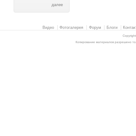
далее
Видео
Фотогалерея
Форум
Блоги
Контак
Copyrigh
Копирование материалов разрешено толь