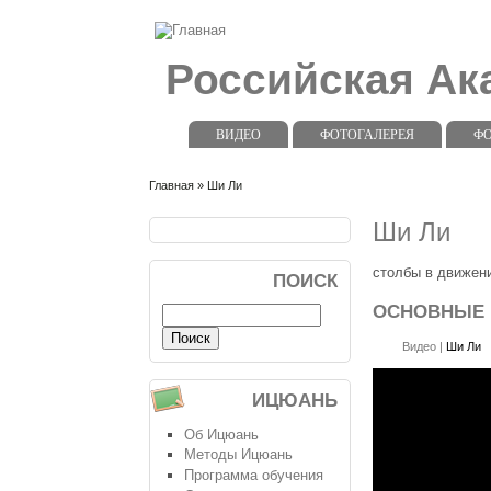
Российская А
ВИДЕО
ФОТОГАЛЕРЕЯ
Ф
Главная
» Ши Ли
Ши Ли
столбы в движен
ПОИСК
ОСНОВНЫЕ
Видео
|
Ши Ли
ИЦЮАНЬ
Об Ицюань
Методы Ицюань
Программа обучения