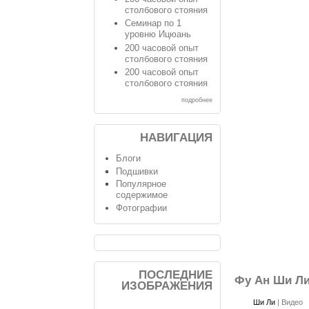
столбового стояния
Семинар по 1
уровню Ицюань
200 часовой опыт
столбового стояния
200 часовой опыт
столбового стояния
подробнее
НАВИГАЦИЯ
Блоги
Подшивки
Популярное
содержимое
Фотографии
ПОСЛЕДНИЕ
Фу Ан Ши Ли 
ИЗОБРАЖЕНИЯ
Ши Ли
|
Видео