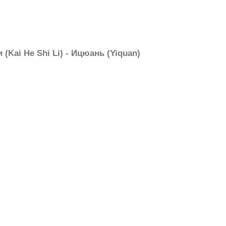
 (Kai He Shi Li) - Ицюань (Yiquan)