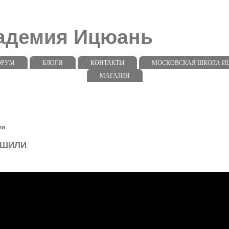
кадемия Ицюань
ОРУМ
БЛОГИ
КОНТАКТЫ
МОСКОВСКАЯ ШКОЛА ИЦЮ
МАГАЗИН
ии
 ШИЛИ