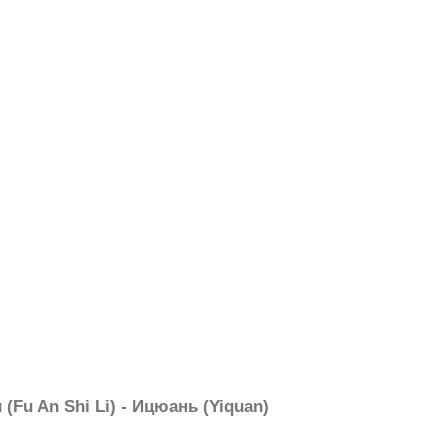
(Fu An Shi Li) - Ицюань (Yiquan)