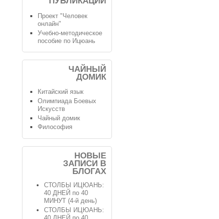
ПУБЛИКАЦИИ
Проект "Человек
онлайн"
Учебно-методическое
пособие по Ицюань
ЧАЙНЫЙ
ДОМИК
Китайский язык
Олимпиада Боевых
Искусств
Чайный домик
Философия
НОВЫЕ
ЗАПИСИ В
БЛОГАХ
СТОЛБЫ ИЦЮАНЬ:
40 ДНЕЙ по 40
МИНУТ (4-й день)
СТОЛБЫ ИЦЮАНЬ:
40 ДНЕЙ по 40