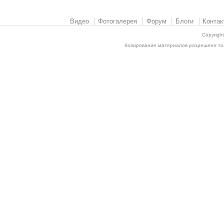
Видео
Фотогалерея
Форум
Блоги
Контак
Copyrigh
Копирование материалов разрешено толь