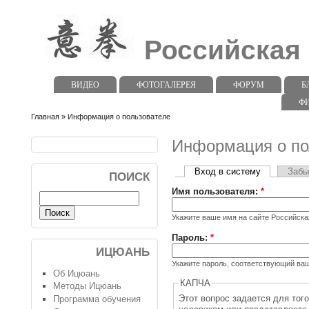
Российская
ВИДЕО
ФОТОГАЛЕРЕЯ
ФОРУМ
Б
Ф
Главная
» Информация о пользователе
Информация о по
Вход в систему
Забы
ПОИСК
Имя пользователя:
*
Укажите ваше имя на сайте Российск
Пароль:
*
ИЦЮАНЬ
Укажите пароль, соответствующий ва
Об Ицюань
КАПЧА
Методы Ицюань
Этот вопрос задается для тог
Программа обучения