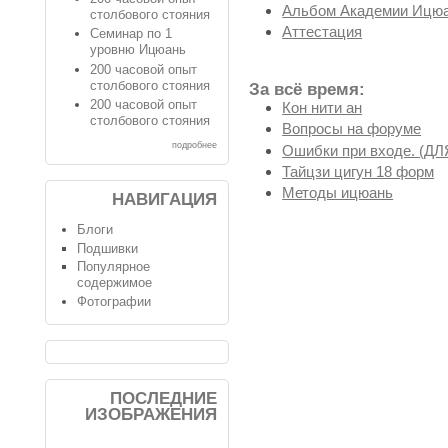
Альбом Академии Ицюа
столбового стояния
Аттестация
Семинар по 1
уровню Ицюань
200 часовой опыт
столбового стояния
За всё время:
200 часовой опыт
Кон нити ан
столбового стояния
Вопросы на форуме
подробнее
Ошибки при входе. (
Тайцзи цигун 18 форм
Методы ицюань
НАВИГАЦИЯ
Блоги
Подшивки
Популярное
содержимое
Фотографии
ПОСЛЕДНИЕ
ИЗОБРАЖЕНИЯ