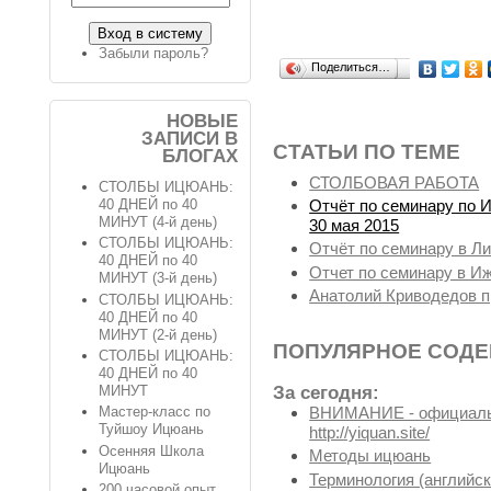
Забыли пароль?
Поделиться…
НОВЫЕ
ЗАПИСИ В
СТАТЬИ ПО ТЕМЕ
БЛОГАХ
СТОЛБОВАЯ РАБОТА
СТОЛБЫ ИЦЮАНЬ:
Отчёт по семинару по 
40 ДНЕЙ по 40
МИНУТ (4-й день)
30 мая 2015
СТОЛБЫ ИЦЮАНЬ:
Отчёт по семинару в Ли
40 ДНЕЙ по 40
Отчет по семинару в Иж
МИНУТ (3-й день)
Анатолий Криводедов п
СТОЛБЫ ИЦЮАНЬ:
40 ДНЕЙ по 40
МИНУТ (2-й день)
ПОПУЛЯРНОЕ СОД
СТОЛБЫ ИЦЮАНЬ:
40 ДНЕЙ по 40
МИНУТ
За сегодня:
ВНИМАНИЕ - официальн
Мастер-класс по
Туйшоу Ицюань
http://yiquan.site/
Осенняя Школа
Методы ицюань
Ицюань
Терминология (английск
200 часовой опыт