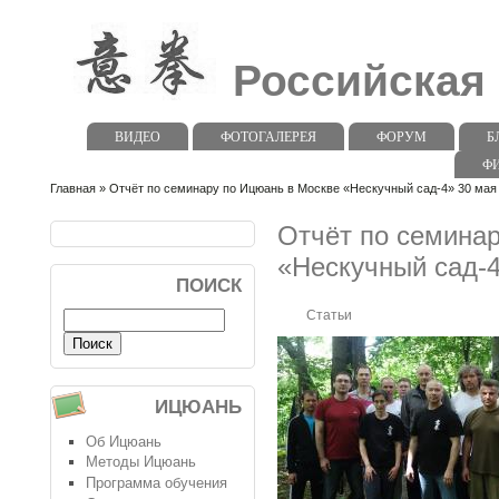
Российская
ВИДЕО
ФОТОГАЛЕРЕЯ
ФОРУМ
Б
Ф
Главная
» Отчёт по семинару по Ицюань в Москве «Нескучный сад-4» 30 мая
Отчёт по семина
«Нескучный сад-4
ПОИСК
Статьи
ИЦЮАНЬ
Об Ицюань
Методы Ицюань
Программа обучения