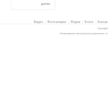
далее
Видео
Фотогалерея
Форум
Блоги
Контак
Copyrigh
Копирование материалов разрешено толь