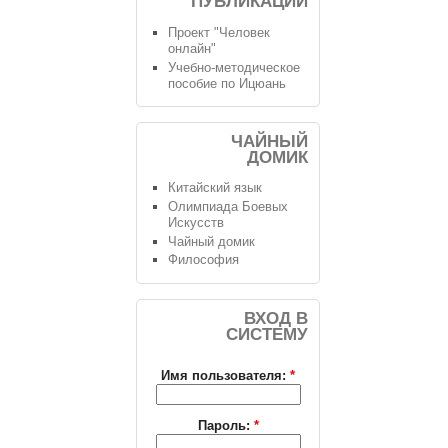
ПУБЛИКАЦИИ
Проект "Человек
онлайн"
Учебно-методическое
пособие по Ицюань
ЧАЙНЫЙ
ДОМИК
Китайский язык
Олимпиада Боевых
Искусств
Чайный домик
Философия
ВХОД В
СИСТЕМУ
Имя пользователя:
*
Пароль:
*