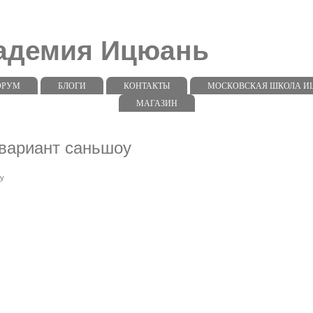
кадемия Ицюань
ОРУМ
БЛОГИ
КОНТАКТЫ
МОСКОВСКАЯ ШКОЛА ИЦЮ
МАГАЗИН
вариант саньшоу
у