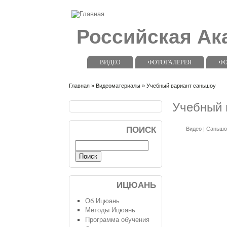
Российская А
ВИДЕО
ФОТОГАЛЕРЕЯ
Ф
Главная
»
Видеоматериалы
» Учебный вариант саньшоу
Учебный 
ПОИСК
Видео
|
Саньшо
ИЦЮАНЬ
Об Ицюань
Методы Ицюань
Программа обучения