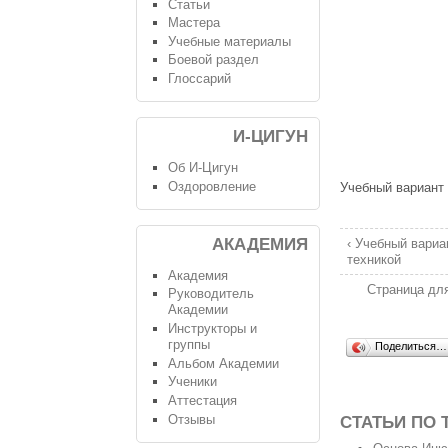
Статьи
Мастера
Учебные материалы
Боевой раздел
Глоссарий
И-ЦИГУН
Об И-Цигун
Оздоровление
Учебный вариант 
АКАДЕМИЯ
‹ Учебный вариа
техникой
Академия
Страница дл
Руководитель
Академии
Инструкторы и
группы
Поделиться…
Альбом Академии
Ученики
Аттестация
Отзывы
СТАТЬИ ПО 