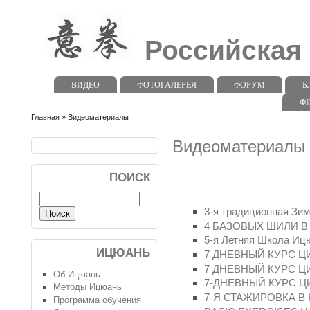
Российская
ВИДЕО
ФОТОГАЛЕРЕЯ
ФОРУМ
Б
Ф
Главная
» Видеоматериалы
Видеоматериалы
ПОИСК
3-я традиционная Зи
4 БАЗОВЫХ ШИЛИ 
5-я Летняя Школа Ицю
ИЦЮАНЬ
7 ДНЕВНЫЙ КУРС ЦИ
7 ДНЕВНЫЙ КУРС ЦИ
Об Ицюань
7-ДНЕВНЫЙ КУРС ЦИ
Методы Ицюань
7-Я СТАЖИРОВКА В
Программа обучения