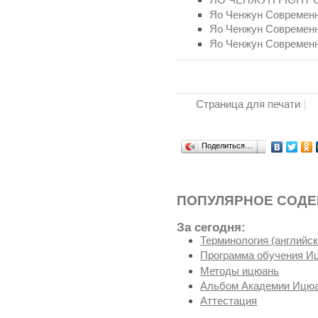
Яо Ченжун Современн
Яо Ченжун Современн
Яо Ченжун Современн
Страница для печати
Поделиться…
ПОПУЛЯРНОЕ СОД
За сегодня:
Терминология (английск
Программа обучения И
Методы ицюань
Альбом Академии Ицюа
Аттестация