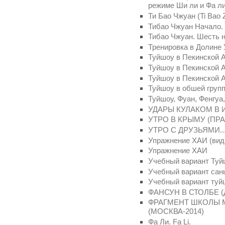
режиме Ши ли и Фа л
Ти Бао Чжуан (Ti Bao 
Тибао Чжуан Начало.
Тибао Чжуан. Шесть 
Тренировка в Долине 
Туйшоу в Пекинской 
Туйшоу в Пекинской 
Туйшоу в Пекинской 
Туйшоу в обшей груп
Туйшоу, Фуан, Фенгуа
УДАРЫ КУЛАКОМ В
УТРО В КРЫМУ (ПР
УТРО С ДРУЗЬЯМИ..
Упражнение ХАИ (вид 
Упражнение ХАИ
Учебный вариант Туй
Учебный вариант са
Учебный вариант туй
ФАНСУН В СТОЛБЕ
ФРАГМЕНТ ШКОЛЫ 
(МОСКВА-2014)
Фа Ли. Fa Li.