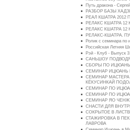
Путь дракона - Серге
РАЗБОР БАЗЫ ХАДЗ
РЕАЛ КШАТРА 2012 
РЕЛАКС КШАТРА 12 
РЕЛАКС КШАТРА 12
РЕЛАКС-КШАТРА. П
Ролик с семинара по 
Российская Летняя Ш
Рэй - Клуб - Выпуск 3
САНЬШОУ ПОДВОД
СБОРЫ ПО ИЦЮАНЬ 
СЕМИНАР ИЦЮАНЬ 
СЕМИНАР МАСТЕРА
КЁКУСИНКАЙ ПОДО
СЕМИНАР ПО ИЦЮАНЬ
СЕМИНАР ПО ИЦЮАН
СЕМИНАР ЯО ЧЕНЖУН
СНАСТИ ДЛЯ ВНУТР
СОКРЫТОЕ В ЛИСТВЕ
СТАЖИРОВКА В ПЕ
ЛАВРОВА
Семинар Ицюань в Мо