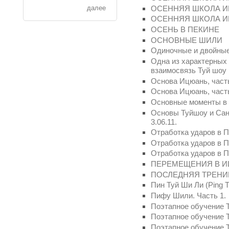
ОСЕННЯЯ ШКОЛА ИЦ
далее
ОСЕННЯЯ ШКОЛА ИЦ
ОСЕНЬ В ПЕКИНЕ
ОСНОВНЫЕ ШИЛИ
Одиночные и двойны
Одна из характерных
взаимосвязь Туй шоу 
Основа Ицюань, част
Основа Ицюань, част
Основные моменты в
Основы Туйшоу и Сан
3.06.11.
Отработка ударов в 
Отработка ударов в 
Отработка ударов в 
ПЕРЕМЕЩЕНИЯ В И
ПОСЛЕДНЯЯ ТРЕНИР
Пин Туй Ши Ли (Ping Tu
Пифу Шили. Часть 1.
Поэтапное обучение Т
Поэтапное обучение Т
Поэтапное обучение Т