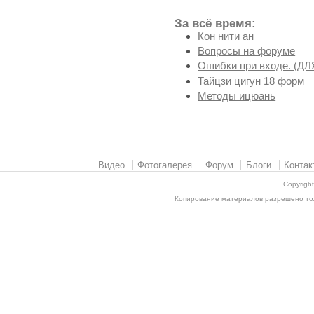
За всё время:
Кон нити ан
Вопросы на форуме
Ошибки при входе. (
Тайцзи цигун 18 форм
Методы ицюань
Видео
Фотогалерея
Форум
Блоги
Контак
Copyrigh
Копирование материалов разрешено толь