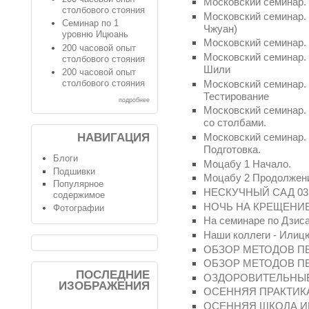
Московский семинар.
столбового стояния
Московский семинар.
Семинар по 1
Чжуан)
уровню Ицюань
Московский семинар.
200 часовой опыт
Московский семинар.
столбового стояния
Шили
200 часовой опыт
Московский семинар. 
столбового стояния
Тестирование
подробнее
Московский семинар. 
со столбами.
НАВИГАЦИЯ
Московский семинар.
Подготовка.
Блоги
Моцабу 1 Начало.
Подшивки
Моцабу 2 Продолжен
Популярное
НЕСКУЧНЫЙ САД 03.
содержимое
НОЧЬ НА КРЕЩЕНИ
Фотографии
На семинаре по Дзиса
Наши коллеги - Илиц
ОБЗОР МЕТОДОВ П
ОБЗОР МЕТОДОВ П
ПОСЛЕДНИЕ
ОЗДОРОВИТЕЛЬНЫ
ИЗОБРАЖЕНИЯ
ОСЕННЯЯ ПРАКТИК
ОСЕННЯЯ ШКОЛА ИЦ