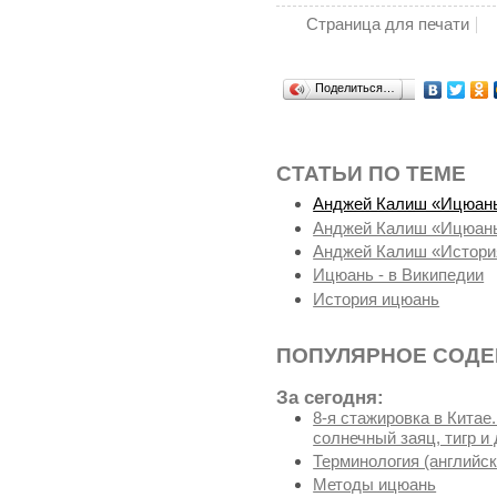
Страница для печати
Поделиться…
СТАТЬИ ПО ТЕМЕ
Анджей Калиш «Ицюан
Анджей Калиш «Ицюань, 
Анджей Калиш «Истори
Ицюань - в Википедии
История ицюань
ПОПУЛЯРНОЕ СОД
За сегодня:
8-я стажировка в Китае
солнечный заяц, тигр и 
Терминология (английск
Методы ицюань