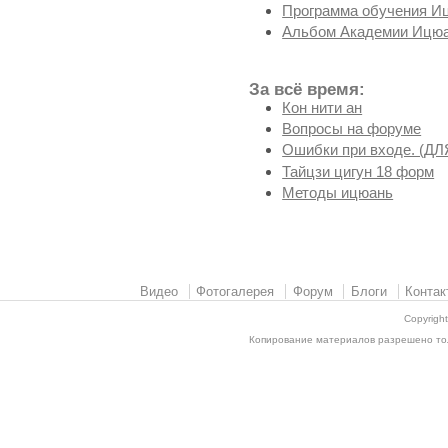
Программа обучения И
Альбом Академии Ицюа
За всё время:
Кон нити ан
Вопросы на форуме
Ошибки при входе. (
Тайцзи цигун 18 форм
Методы ицюань
Видео
Фотогалерея
Форум
Блоги
Контак
Copyrigh
Копирование материалов разрешено толь