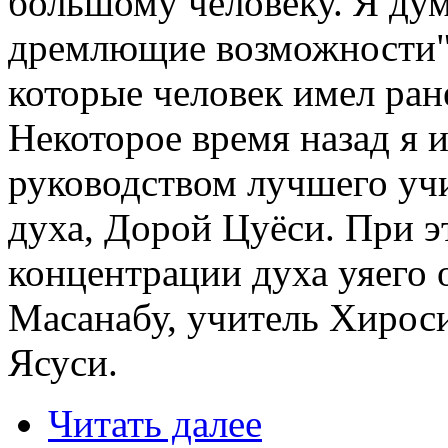
большому человеку. Я дум
дремлющие возможности".
которые человек имел ран
Некоторое время назад я 
руководством лучшего учи
духа, Дорой Цуёси. При э
концентрации духа уяего 
Масанабу, учитель Хирос
Ясуси.
Читать далее