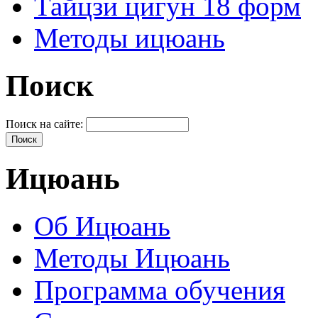
Тайцзи цигун 18 форм
Методы ицюань
Поиск
Поиск на сайте:
Ицюань
Об Ицюань
Методы Ицюань
Программа обучения