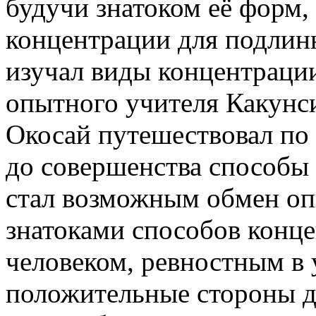
будучи знатоком её форм,
концентрации для подлинн
изучал виды концентрации
опытного учителя Какунс
Окосай путешествовал по
до совершенства способы
стал возможным обмен о
знатоками способов конц
человеком, ревностным в
положительные стороны д