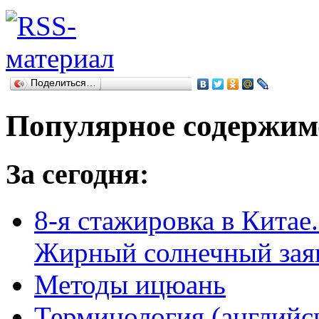
Поделиться…
Популярное содержим
За сегодня:
8-я стажировка в Китае.
Жирный солнечный заяц
Методы ицюань
Терминология (английс