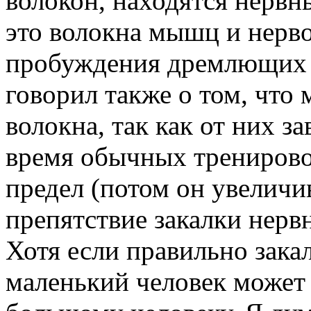
волокон, находятся нервн
это волокна мышц и нерв
пробуждения дремлющих 
говорил также о том, что
волокна, так как от них з
время обычных тренировок
предел (потом он увеличив
препятствие закалки нерв
Хотя если правильно закал
маленький человек может 