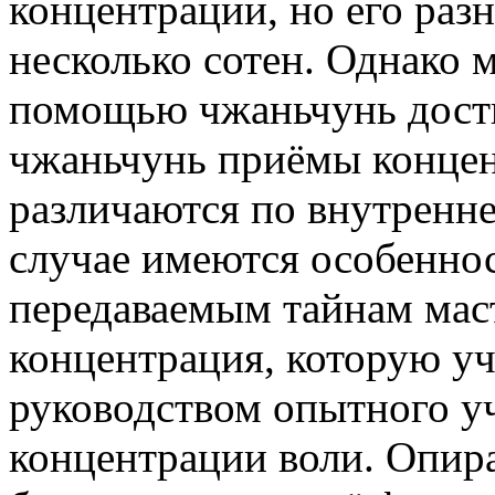
концентрации, но его раз
несколько сотен. Однако 
помощью чжаньчунь дости
чжаньчунь приёмы концен
различаются по внутренн
случае имеются особенно
передаваемым тайнам мас
концентрация, которую уч
руководством опытного уч
концентрации воли. Опир