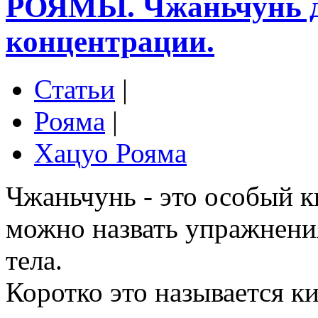
РОЯМЫ. Чжаньчунь д
концентрации.
Статьи
|
Рояма
|
Хацуо Рояма
Чжаньчунь - это особый к
можно назвать упражнени
тела.
Коротко это называется к