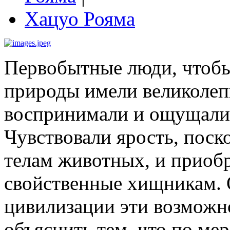
Хацуо Рояма
Первобытные люди, чтобы
природы имели великоле
воспринимали и ощущали 
Чувствовали ярость, поск
телам животных, и приоб
свойственные хищникам. 
цивилизации эти возможн
объяснить тем, что по ме