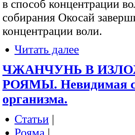
в способ концентрации во
собирания Окосай заверш
концентрации воли.
Читать далее
ЧЖАНЧУНЬ В ИЗЛ
РОЯМЫ. Невидимая си
организма.
Статьи
|
Рояма
|