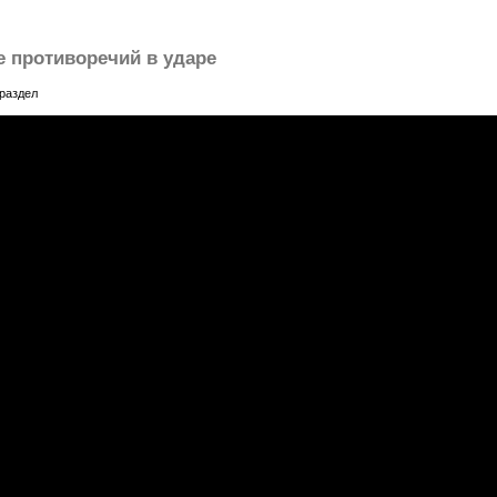
е противоречий в ударе
раздел