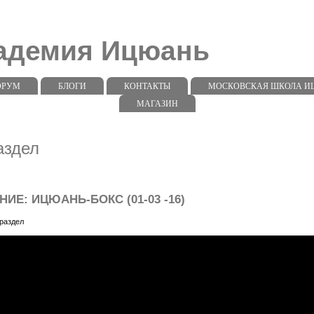
кадемия Ицюань
ОРУМ
БЛОГИ
КОНТАКТЫ
МОСКОВСКАЯ ШКОЛА ИЦЮ
МАГАЗИН
аздел
ИЕ: ИЦЮАНЬ-БОКС (01-03 -16)
раздел