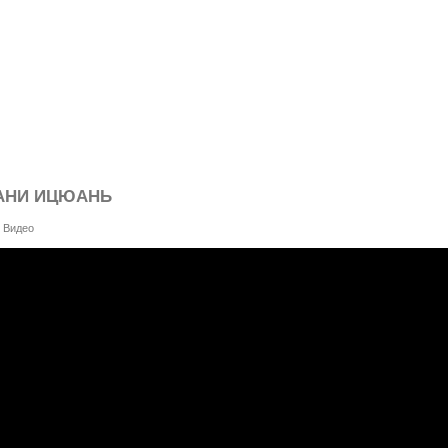
АНИ ИЦЮАНЬ
|
Видео