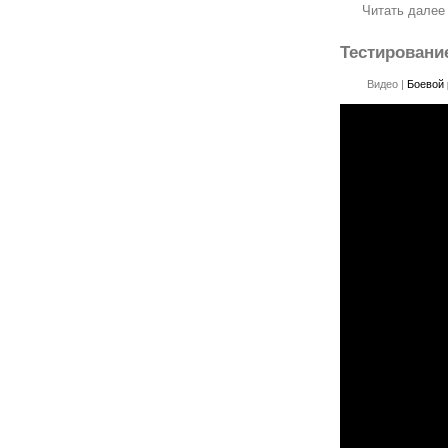
Читать далее
Тестировани
Видео
|
Боевой 