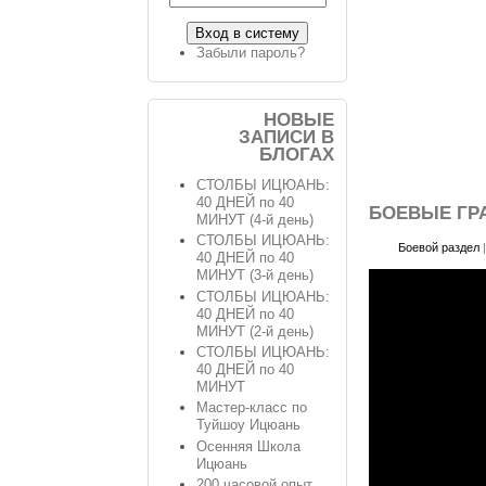
Забыли пароль?
НОВЫЕ
ЗАПИСИ В
БЛОГАХ
СТОЛБЫ ИЦЮАНЬ:
40 ДНЕЙ по 40
БОЕВЫЕ ГР
МИНУТ (4-й день)
СТОЛБЫ ИЦЮАНЬ:
Боевой раздел
40 ДНЕЙ по 40
МИНУТ (3-й день)
СТОЛБЫ ИЦЮАНЬ:
40 ДНЕЙ по 40
МИНУТ (2-й день)
СТОЛБЫ ИЦЮАНЬ:
40 ДНЕЙ по 40
МИНУТ
Мастер-класс по
Туйшоу Ицюань
Осенняя Школа
Ицюань
200 часовой опыт