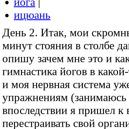
йога
|
ицюань
День 2. Итак, мои скромн
минут стояния в столбе д
опишу зачем мне это и ка
гимнастика йогов в какой
и моя нервная система уж
упражнениям (занимаюсь я
впоследствии я пришел к 
перестраивать свой орган