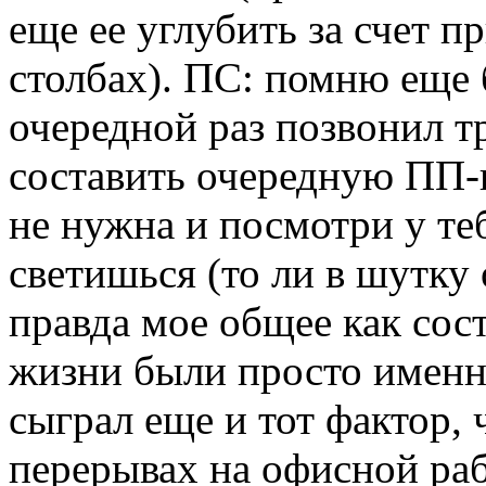
еще ее углубить за счет 
столбах). ПС: помню еще 
очередной раз позвонил т
составить очередную ПП-ку
не нужна и посмотри у теб
светишься (то ли в шутку о
правда мое общее как сос
жизни были просто именн
сыграл еще и тот фактор, 
перерывах на офисной рабо