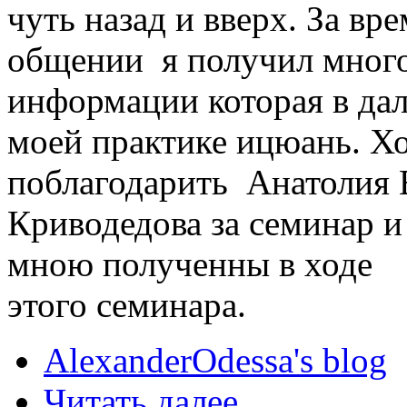
чуть назад и вверх. За вр
общении я получил много
информации которая в да
моей практике ицюань. Х
поблагодарить Анатолия 
Криводедова за семинар и 
мною полученны в ходе
этого семинара.
AlexanderOdessa's blog
Читать далее