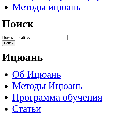
Методы ицюань
Поиск
Поиск на сайте:
Ицюань
Об Ицюань
Методы Ицюань
Программа обучения
Статьи