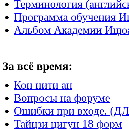
Терминология (английс
Программа обучения И
Альбом Академии Ицюа
За всё время:
Кон нити ан
Вопросы на форуме
Ошибки при входе. 
Тайцзи цигун 18 форм