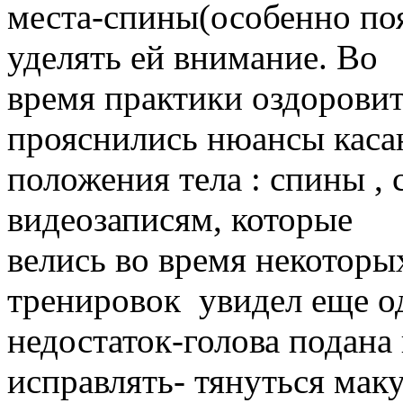
места-спины(особенно по
уделять ей внимание. Во
время практики оздорови
прояснились нюансы кас
положения тела : спины , 
видеозаписям, которые
велись во время некотор
тренировок увидел еще о
недостаток-голова подана 
исправлять- тянуться мак