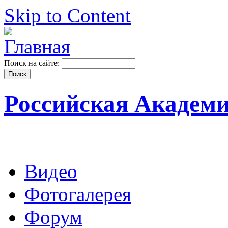
Skip to Content
Поиск на сайте:
Российская Академ
Видео
Фотогалерея
Форум