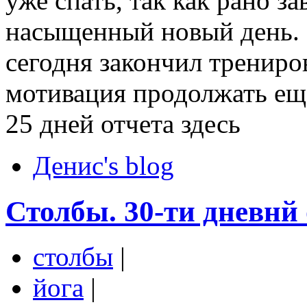
уже спать, так как рано з
насыщенный новый день. 
сегодня закончил трениро
мотивация продолжать еще
25 дней отчета здесь
Денис's blog
Столбы. 30-ти дневнй 
столбы
|
йога
|