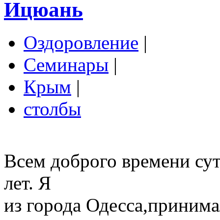
Ицюань
Оздоровление
|
Семинары
|
Крым
|
столбы
Всем доброго времени сут
лет. Я
из города Одесса,принима