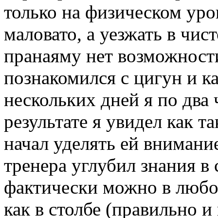
только на физическом уров
маловато, а уезжать в чис
пранаяму нет возможности
познакомился с цигун и к
нескольких дней я по два 
результате я увидел как т
начал уделять ей внимание
тренера углубил знания в 
фактически можно в любо
как в столбе (правильно и